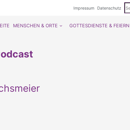
Se
Impressum
Datenschutz
du
EITE
MENSCHEN & ORTE
GOTTESDIENSTE & FEIERN
odcast
ichsmeier