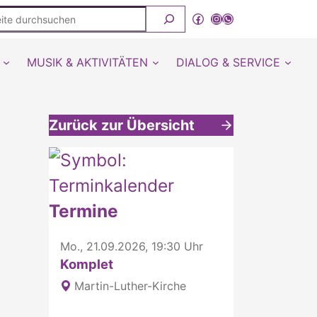
ite
Facebook
Instagram
WhatsApp Kanal von detmold-lutherisch
rchsuchen
MUSIK & AKTIVITÄTEN
DIALOG & SERVICE
Zurück zur Übersicht
Weitere interessante Inhalte
Termine
Mo., 21.09.2026, 19:30 Uhr
Komplet
Martin-Luther-Kirche