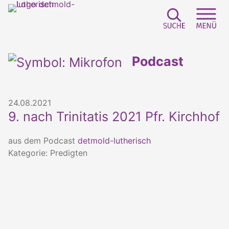
Suchfeld e
Sei
Podcast
24.08.2021
9. nach Trinitatis 2021 Pfr. Kirchhof
aus dem Podcast
detmold-lutherisch
Kategorie: Predigten