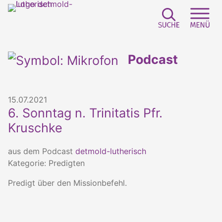
Suchfeld e
Sei
Podcast
15.07.2021
6. Sonntag n. Trinitatis Pfr.
Kruschke
aus dem Podcast
detmold-lutherisch
Kategorie: Predigten
Predigt über den Missionbefehl.