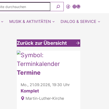
ite
Facebook
Instagram
WhatsApp Kanal von detmold-lutherisch
rchsuchen
MUSIK & AKTIVITÄTEN
DIALOG & SERVICE
Zurück zur Übersicht
Weitere interessante Inhalte
Termine
Mo., 21.09.2026, 19:30 Uhr
Komplet
Martin-Luther-Kirche