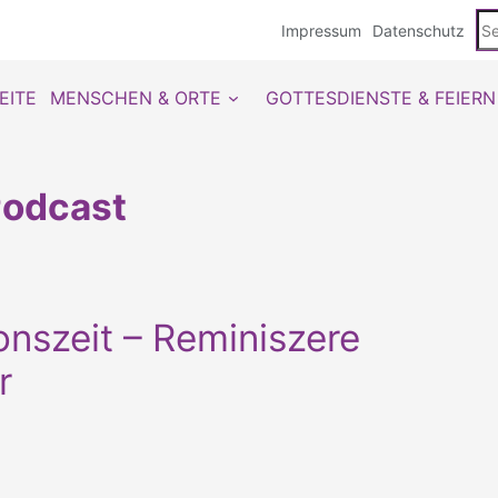
Se
Impressum
Datenschutz
du
EITE
MENSCHEN & ORTE
GOTTESDIENSTE & FEIERN
odcast
onszeit – Reminiszere
r