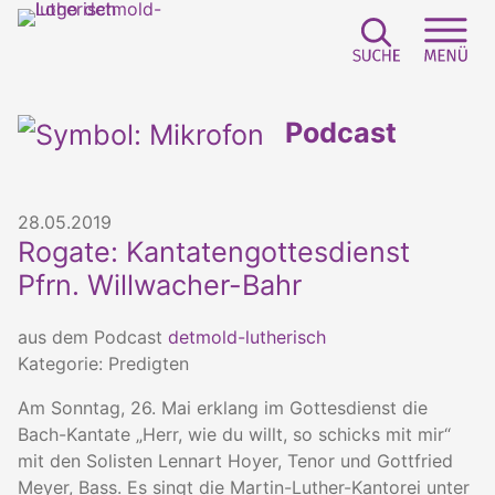
Suchfeld e
Sei
Podcast
28.05.2019
Rogate: Kantatengottesdienst
Pfrn. Willwacher-Bahr
aus dem Podcast
detmold-lutherisch
Kategorie: Predigten
Am Sonntag, 26. Mai erklang im Gottesdienst die
Bach-Kantate „Herr, wie du willt, so schicks mit mir“
mit den Solisten Lennart Hoyer, Tenor und Gottfried
Meyer, Bass. Es singt die Martin-Luther-Kantorei unter