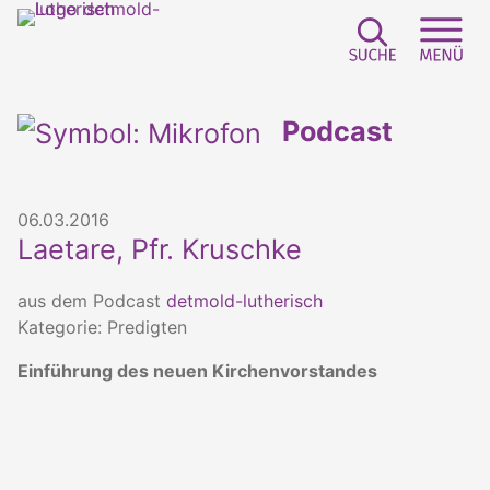
Suchfeld e
Sei
Podcast
06.03.2016
Laetare, Pfr. Kruschke
aus dem Podcast
detmold-lutherisch
Kategorie: Predigten
Einführung des neuen Kirchenvorstandes