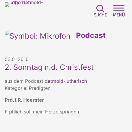
Suchfeld e
Sei
Podcast
03.01.2016
2. Sonntag n.d. Christfest
aus dem Podcast
detmold-lutherisch
Kategorie: Predigten
Prd. i.R. Hoerster
Frphlich soll mein Herze springen