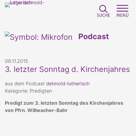
Suchfeld e
Sei
Podcast
09.11.2015
3. letzter Sonntag d. Kirchenjahres
aus dem Podcast
detmold-lutherisch
Kategorie: Predigten
Predigt zum 3. letzten Sonntag des Kirchenjahres
von Pfrn. Willwacher-Bahr